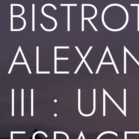
BISTRO
ALEXA
III : UN