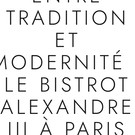
TRADITION
ET
MODERNITÉ 
LE BISTROT
ALEXANDRE
III À PARIS