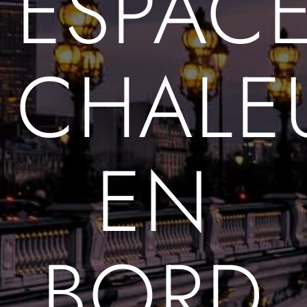
ESPAC
CHALE
EN
BORD